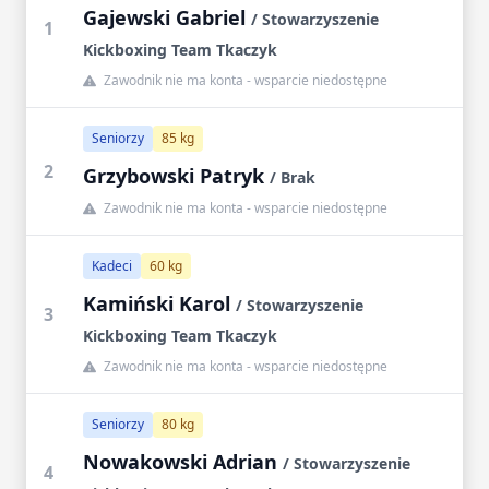
Gajewski Gabriel
/ Stowarzyszenie
1
Kickboxing Team Tkaczyk
Zawodnik nie ma konta - wsparcie niedostępne
Seniorzy
85 kg
2
Grzybowski Patryk
/ Brak
Zawodnik nie ma konta - wsparcie niedostępne
Kadeci
60 kg
Kamiński Karol
/ Stowarzyszenie
3
Kickboxing Team Tkaczyk
Zawodnik nie ma konta - wsparcie niedostępne
Seniorzy
80 kg
Nowakowski Adrian
/ Stowarzyszenie
4