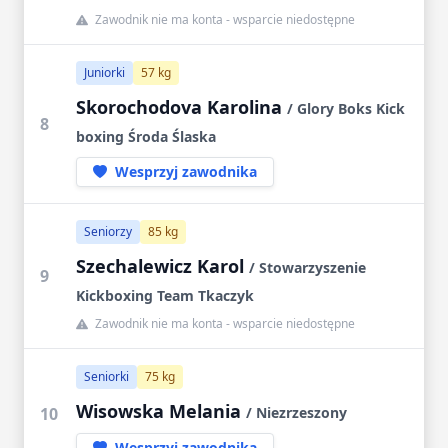
Zawodnik nie ma konta - wsparcie niedostępne
Juniorki
57 kg
Skorochodova Karolina
/ Glory Boks Kick
8
boxing Środa Ślaska
Wesprzyj zawodnika
Seniorzy
85 kg
Szechalewicz Karol
/ Stowarzyszenie
9
Kickboxing Team Tkaczyk
Zawodnik nie ma konta - wsparcie niedostępne
Seniorki
75 kg
Wisowska Melania
10
/ Niezrzeszony
Wesprzyj zawodnika