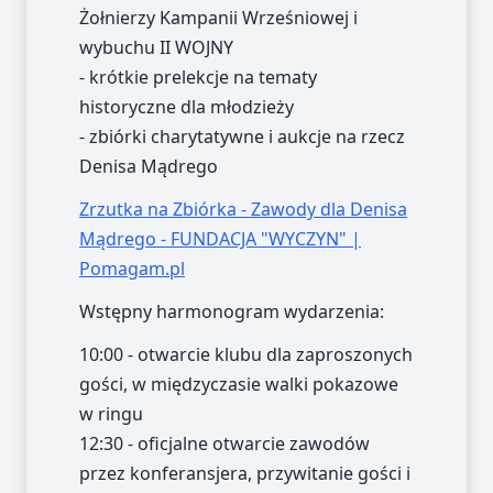
Żołnierzy Kampanii Wrześniowej i
wybuchu II WOJNY
- krótkie prelekcje na tematy
historyczne dla młodzieży
- zbiórki charytatywne i aukcje na rzecz
Denisa Mądrego
Zrzutka na Zbiórka - Zawody dla Denisa
Mądrego - FUNDACJA "WYCZYN" |
Pomagam.pl
Wstępny harmonogram wydarzenia:
10:00 - otwarcie klubu dla zaproszonych
gości, w międzyczasie walki pokazowe
w ringu
12:30 - oficjalne otwarcie zawodów
przez konferansjera, przywitanie gości i