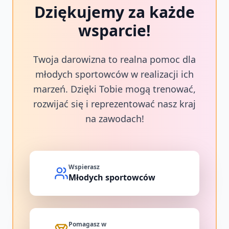
Dziękujemy za każde
wsparcie!
Twoja darowizna to realna pomoc dla
młodych sportowców w realizacji ich
marzeń. Dzięki Tobie mogą trenować,
rozwijać się i reprezentować nasz kraj
na zawodach!
Wspierasz
Młodych sportowców
Pomagasz w