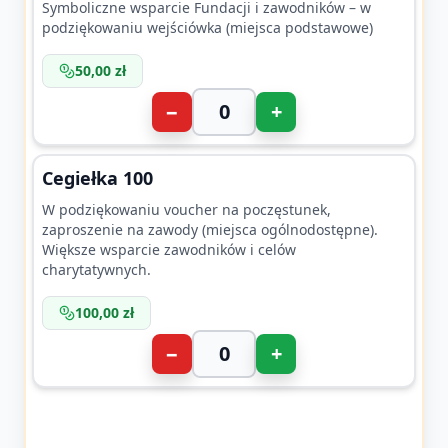
Symboliczne wsparcie Fundacji i zawodników – w
podziękowaniu wejściówka (miejsca podstawowe)
50,00 zł
−
+
Cegiełka 100
W podziękowaniu voucher na poczęstunek,
zaproszenie na zawody (miejsca ogólnodostępne).
Większe wsparcie zawodników i celów
charytatywnych.
100,00 zł
−
+