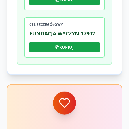
CEL SZCZEGÓŁOWY
FUNDACJA WYCZYN 17902
KOPIUJ