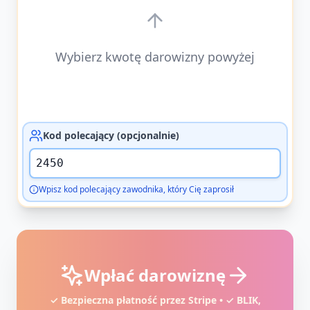
Wybierz kwotę darowizny powyżej
Kod polecający (opcjonalnie)
Wpisz kod polecający zawodnika, który Cię zaprosił
Wpłać darowiznę
✓ Bezpieczna płatność przez Stripe • ✓ BLIK,