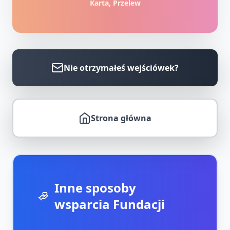
Karta, Przelew
Nie otrzymałeś wejściówek?
Strona główna
Inne sposoby
wsparcia Fundacji