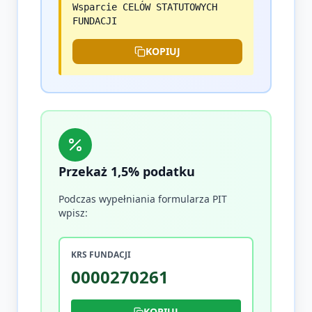
Wsparcie CELÓW STATUTOWYCH
FUNDACJI
KOPIUJ
Przekaż 1,5% podatku
Podczas wypełniania formularza PIT
wpisz:
KRS FUNDACJI
0000270261
KOPIUJ