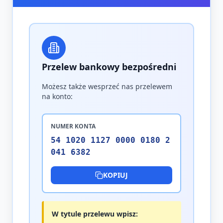
Przelew bankowy bezpośredni
Możesz także wesprzeć nas przelewem
na konto:
NUMER KONTA
54 1020 1127 0000 0180 2
041 6382
KOPIUJ
W tytule przelewu wpisz: