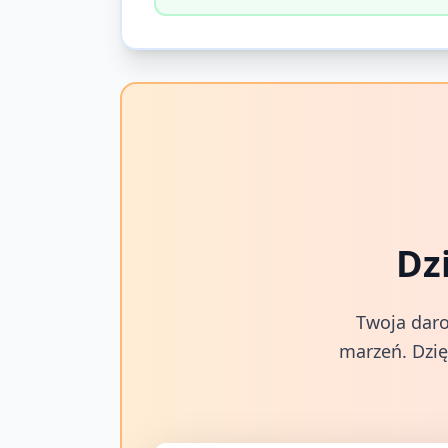
Dz
Twoja daro
marzeń. Dzię