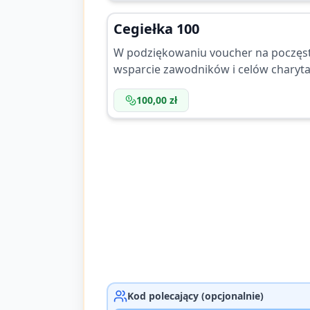
Cegiełka 100
W podziękowaniu voucher na poczęst
wsparcie zawodników i celów charyt
100,00 zł
Kod polecający (opcjonalnie)