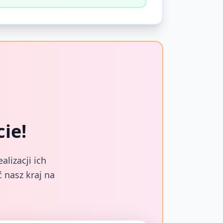
ie!
lizacji ich
 nasz kraj na