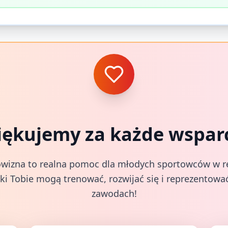
iękujemy za każde wsparc
wizna to realna pomoc dla młodych sportowców w rea
ki Tobie mogą trenować, rozwijać się i reprezentować
zawodach!