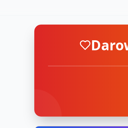
Darow