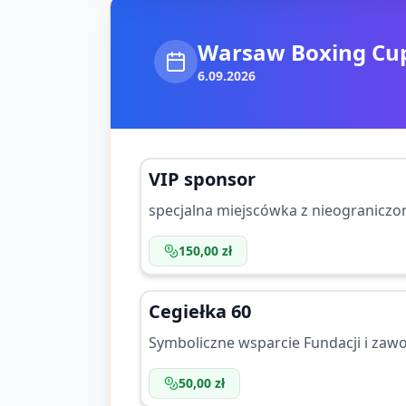
Warsaw Boxing Cup
6.09.2026
VIP sponsor
specjalna miejscówka z nieogranicz
150,00 zł
Cegiełka 60
Symboliczne wsparcie Fundacji i za
50,00 zł