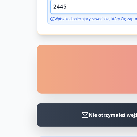
Wpisz kod polecający zawodnika, który Cię zapro
Nie otrzymałeś wej