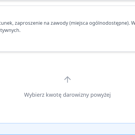
unek, zaproszenie na zawody (miejsca ogólnodostępne). W
atywnych.
Wybierz kwotę darowizny powyżej