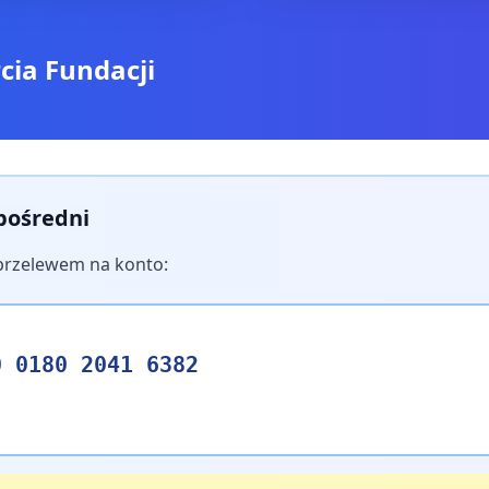
cia Fundacji
pośredni
przelewem na konto:
0 0180 2041 6382