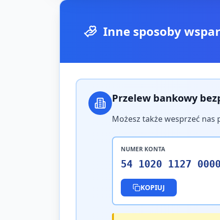
Inne sposoby wspar
Przelew bankowy bez
Możesz także wesprzeć nas 
NUMER KONTA
54 1020 1127 000
KOPIUJ