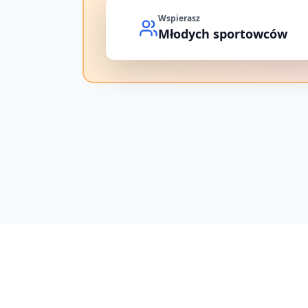
Wspierasz
Młodych sportowców