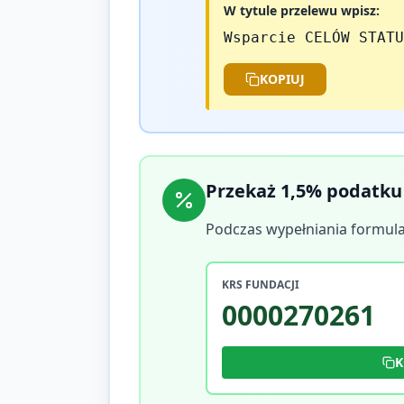
W tytule przelewu wpisz:
Wsparcie CELÓW STATU
KOPIUJ
Przekaż 1,5% podatku
Podczas wypełniania formula
KRS FUNDACJI
0000270261
K