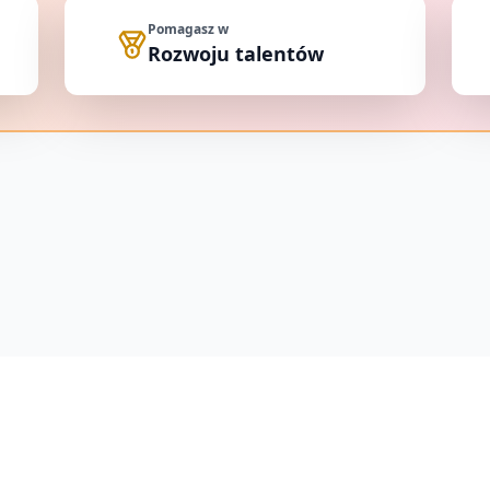
Pomagasz w
Rozwoju talentów