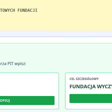
TOWYCH FUNDACJI
rza PIT wpisz:
CEL SZCZEGÓŁOWY
FUNDACJA WYCZY
OPIUJ