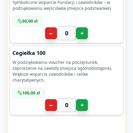
Symboliczne wsparcie Fundacji i zawodników – w
podziękowaniu wejściówka (miejsca podstawowe)
50,00 zł
−
+
Cegiełka 100
W podziękowaniu voucher na poczęstunek,
zaproszenie na zawody (miejsca ogólnodostępne).
Większe wsparcie zawodników i celów
charytatywnych.
100,00 zł
−
+