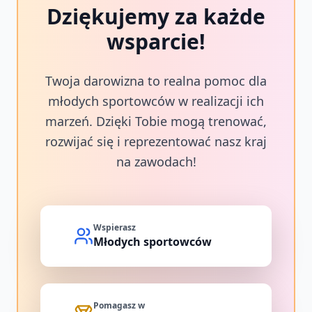
Dziękujemy za każde
wsparcie!
Twoja darowizna to realna pomoc dla
młodych sportowców w realizacji ich
marzeń. Dzięki Tobie mogą trenować,
rozwijać się i reprezentować nasz kraj
na zawodach!
Wspierasz
Młodych sportowców
Pomagasz w