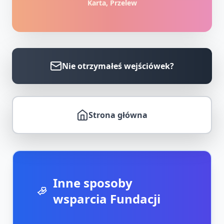
Karta, Przelew
Nie otrzymałeś wejściówek?
Strona główna
Inne sposoby
wsparcia Fundacji