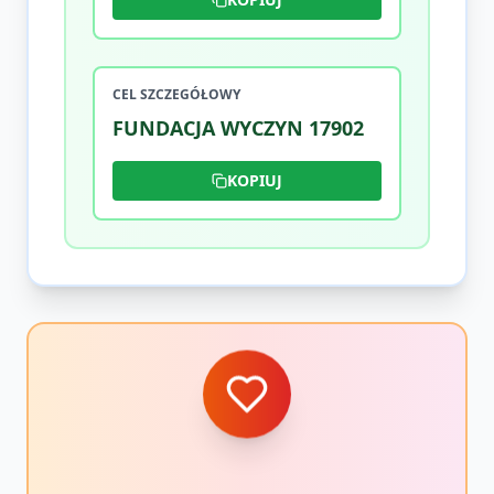
CEL SZCZEGÓŁOWY
FUNDACJA WYCZYN 17902
KOPIUJ