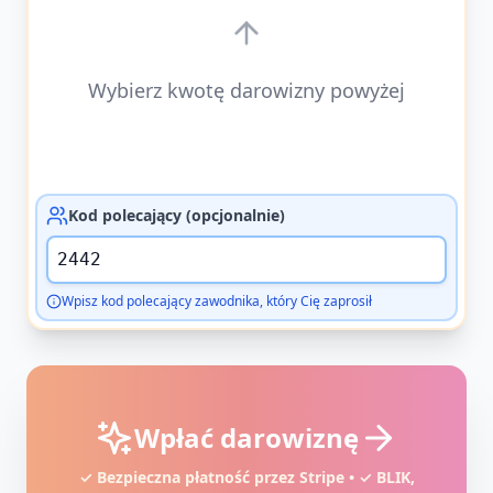
Wybierz kwotę darowizny powyżej
Kod polecający (opcjonalnie)
Wpisz kod polecający zawodnika, który Cię zaprosił
Wpłać darowiznę
✓ Bezpieczna płatność przez Stripe • ✓ BLIK,