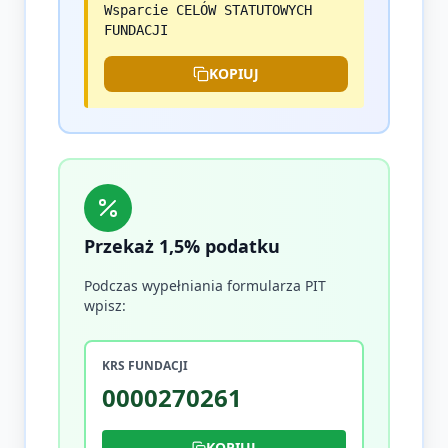
Wsparcie CELÓW STATUTOWYCH
FUNDACJI
KOPIUJ
Przekaż 1,5% podatku
Podczas wypełniania formularza PIT
wpisz:
KRS FUNDACJI
0000270261
KOPIUJ