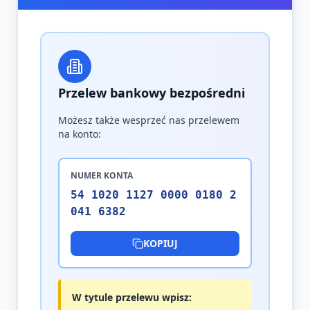
Przelew bankowy bezpośredni
Możesz także wesprzeć nas przelewem
na konto:
NUMER KONTA
54 1020 1127 0000 0180 2
041 6382
KOPIUJ
W tytule przelewu wpisz: