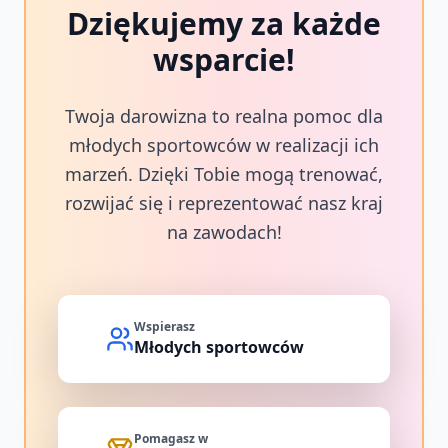
Dziękujemy za każde
wsparcie!
Twoja darowizna to realna pomoc dla
młodych sportowców w realizacji ich
marzeń. Dzięki Tobie mogą trenować,
rozwijać się i reprezentować nasz kraj
na zawodach!
Wspierasz
Młodych sportowców
Pomagasz w