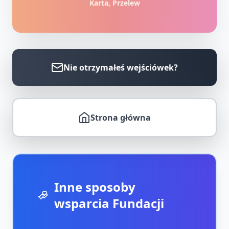
Karta, Przelew
Nie otrzymałeś wejściówek?
Strona główna
Inne sposoby
wsparcia Fundacji