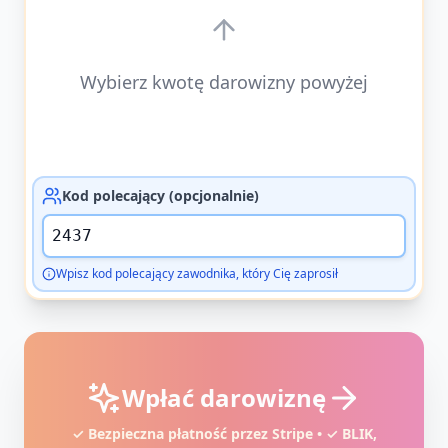
Wybierz kwotę darowizny powyżej
Kod polecający (opcjonalnie)
Wpisz kod polecający zawodnika, który Cię zaprosił
Wpłać darowiznę
✓ Bezpieczna płatność przez Stripe • ✓ BLIK,