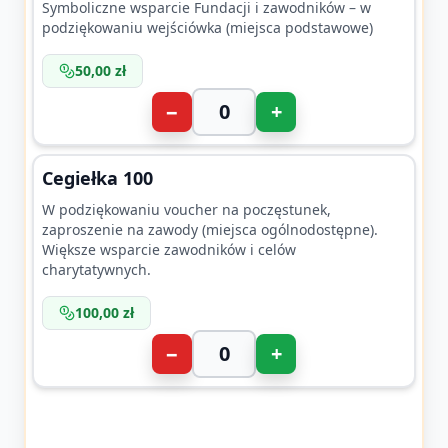
Symboliczne wsparcie Fundacji i zawodników – w
podziękowaniu wejściówka (miejsca podstawowe)
50,00 zł
−
+
Cegiełka 100
W podziękowaniu voucher na poczęstunek,
zaproszenie na zawody (miejsca ogólnodostępne).
Większe wsparcie zawodników i celów
charytatywnych.
100,00 zł
−
+