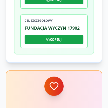
CEL SZCZEGÓŁOWY
FUNDACJA WYCZYN 17902
KOPIUJ