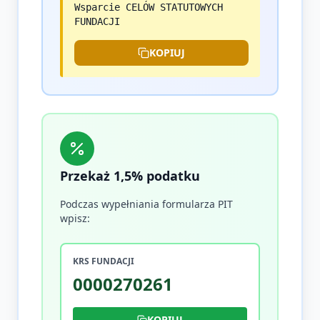
Wsparcie CELÓW STATUTOWYCH
FUNDACJI
KOPIUJ
Przekaż 1,5% podatku
Podczas wypełniania formularza PIT
wpisz:
KRS FUNDACJI
0000270261
KOPIUJ