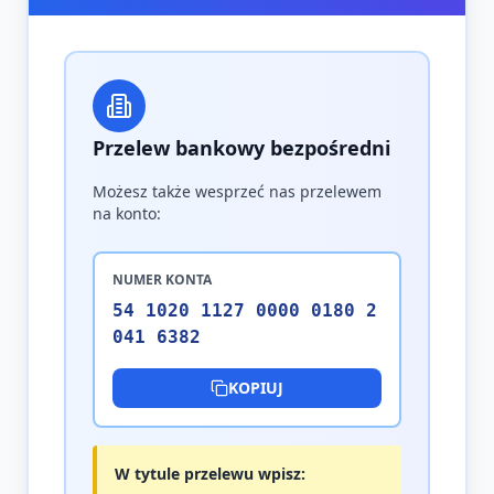
Przelew bankowy bezpośredni
Możesz także wesprzeć nas przelewem
na konto:
NUMER KONTA
54 1020 1127 0000 0180 2
041 6382
KOPIUJ
W tytule przelewu wpisz: