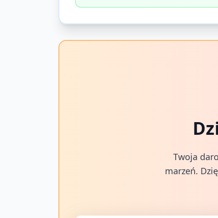
Dz
Twoja daro
marzeń. Dzię