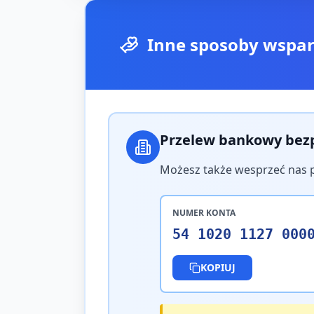
Inne sposoby wspar
Przelew bankowy bez
Możesz także wesprzeć nas 
NUMER KONTA
54 1020 1127 000
KOPIUJ