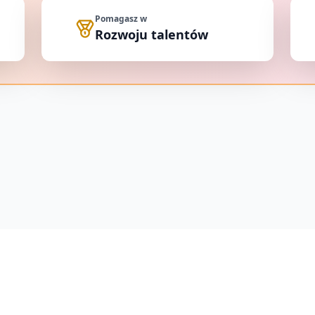
Pomagasz w
Rozwoju talentów