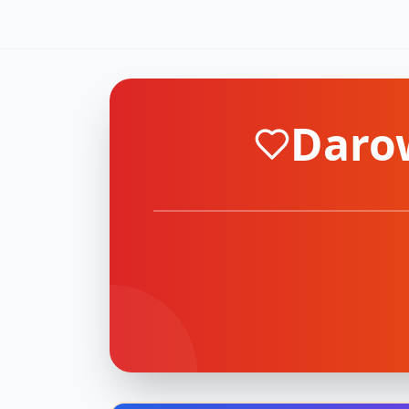
Darow