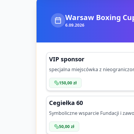
Warsaw Boxing Cup
6.09.2026
VIP sponsor
specjalna miejscówka z nieogranicz
150,00 zł
Cegiełka 60
Symboliczne wsparcie Fundacji i za
50,00 zł