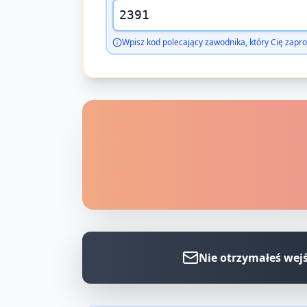
Wpisz kod polecający zawodnika, który Cię zapro
Nie otrzymałeś wej