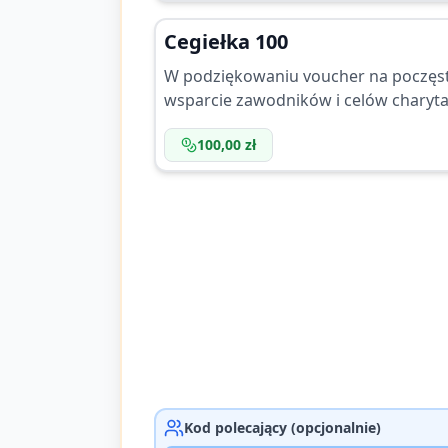
Cegiełka 100
W podziękowaniu voucher na poczęst
wsparcie zawodników i celów charyt
100,00 zł
Kod polecający (opcjonalnie)