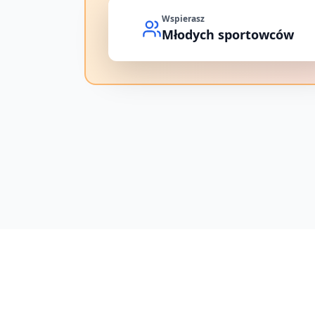
Wspierasz
Młodych sportowców