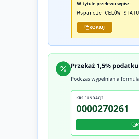
W tytule przelewu wpisz:
Wsparcie CELÓW STATU
KOPIUJ
Przekaż 1,5% podatku
Podczas wypełniania formula
KRS FUNDACJI
0000270261
K