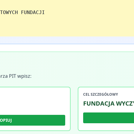
TOWYCH FUNDACJI
rza PIT wpisz:
CEL SZCZEGÓŁOWY
FUNDACJA WYCZY
OPIUJ