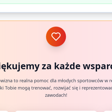
iękujemy za każde wsparc
wizna to realna pomoc dla młodych sportowców w rea
ki Tobie mogą trenować, rozwijać się i reprezentować
zawodach!