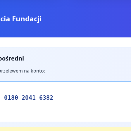
cia Fundacji
pośredni
przelewem na konto:
0 0180 2041 6382