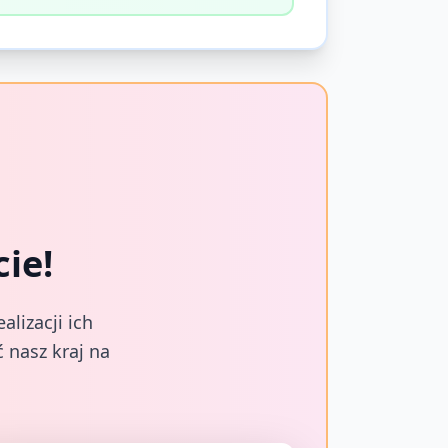
ie!
lizacji ich
 nasz kraj na