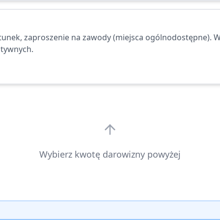
unek, zaproszenie na zawody (miejsca ogólnodostępne). W
atywnych.
Wybierz kwotę darowizny powyżej