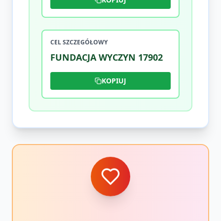
CEL SZCZEGÓŁOWY
FUNDACJA WYCZYN 17902
KOPIUJ