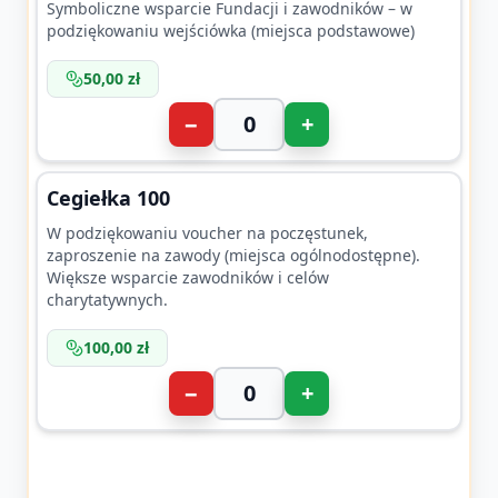
Symboliczne wsparcie Fundacji i zawodników – w
podziękowaniu wejściówka (miejsca podstawowe)
50,00 zł
−
+
Cegiełka 100
W podziękowaniu voucher na poczęstunek,
zaproszenie na zawody (miejsca ogólnodostępne).
Większe wsparcie zawodników i celów
charytatywnych.
100,00 zł
−
+