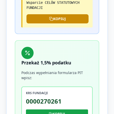
Wsparcie CELÓW STATUTOWYCH
FUNDACJI
KOPIUJ
Przekaż 1,5% podatku
Podczas wypełniania formularza PIT
wpisz:
KRS FUNDACJI
0000270261
KOPIUJ