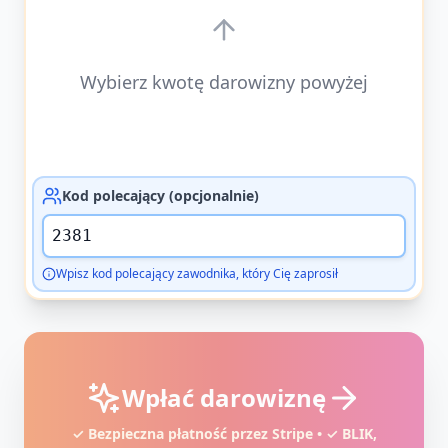
Wybierz kwotę darowizny powyżej
Kod polecający (opcjonalnie)
Wpisz kod polecający zawodnika, który Cię zaprosił
Wpłać darowiznę
✓ Bezpieczna płatność przez Stripe • ✓ BLIK,