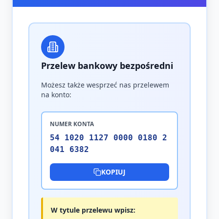
Przelew bankowy bezpośredni
Możesz także wesprzeć nas przelewem
na konto:
NUMER KONTA
54 1020 1127 0000 0180 2
041 6382
KOPIUJ
W tytule przelewu wpisz: