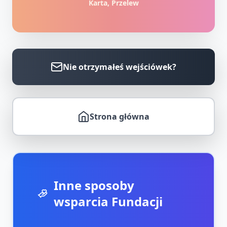
Karta, Przelew
Nie otrzymałeś wejściówek?
Strona główna
Inne sposoby
wsparcia Fundacji