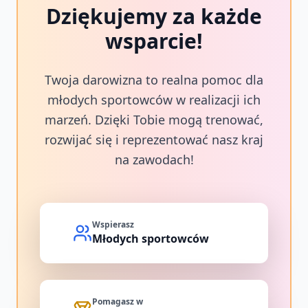
Dziękujemy za każde
wsparcie!
Twoja darowizna to realna pomoc dla
młodych sportowców w realizacji ich
marzeń. Dzięki Tobie mogą trenować,
rozwijać się i reprezentować nasz kraj
na zawodach!
Wspierasz
Młodych sportowców
Pomagasz w