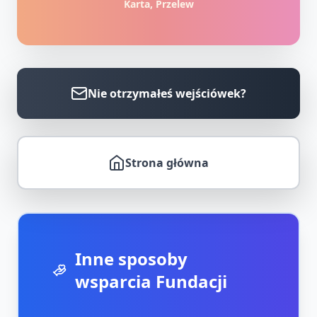
Karta, Przelew
Nie otrzymałeś wejściówek?
Strona główna
Inne sposoby
wsparcia Fundacji