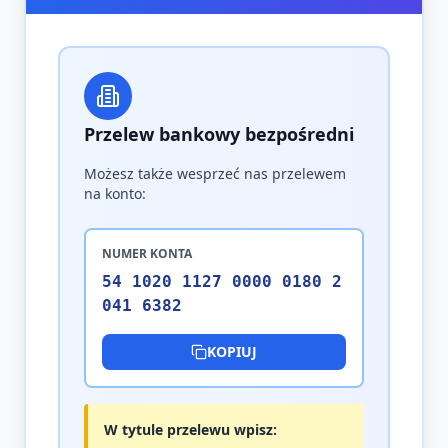
Przelew bankowy bezpośredni
Możesz także wesprzeć nas przelewem
na konto:
NUMER KONTA
54 1020 1127 0000 0180 2
041 6382
KOPIUJ
W tytule przelewu wpisz: