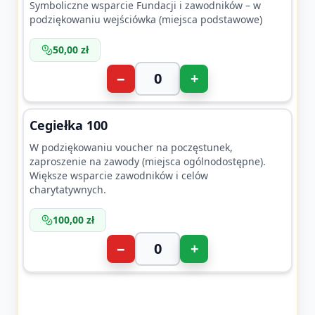
Symboliczne wsparcie Fundacji i zawodników – w
podziękowaniu wejściówka (miejsca podstawowe)
50,00 zł
−
+
Cegiełka 100
W podziękowaniu voucher na poczęstunek,
zaproszenie na zawody (miejsca ogólnodostępne).
Większe wsparcie zawodników i celów
charytatywnych.
100,00 zł
−
+