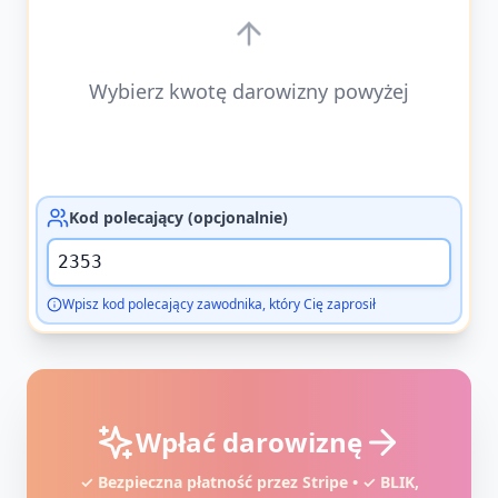
Wybierz kwotę darowizny powyżej
Kod polecający (opcjonalnie)
Wpisz kod polecający zawodnika, który Cię zaprosił
Wpłać darowiznę
✓ Bezpieczna płatność przez Stripe • ✓ BLIK,