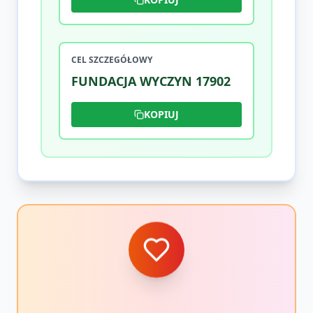
CEL SZCZEGÓŁOWY
FUNDACJA WYCZYN 17902
KOPIUJ