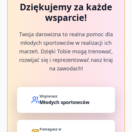
Dziękujemy za każde
wsparcie!
Twoja darowizna to realna pomoc dla
młodych sportowców w realizacji ich
marzeń. Dzięki Tobie mogą trenować,
rozwijać się i reprezentować nasz kraj
na zawodach!
Wspierasz
Młodych sportowców
Pomagasz w