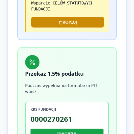
Wsparcie CELÓW STATUTOWYCH
FUNDACJI
KOPIUJ
Przekaż 1,5% podatku
Podczas wypełniania formularza PIT
wpisz:
KRS FUNDACJI
0000270261
KOPIUJ