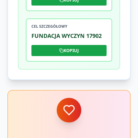
CEL SZCZEGÓŁOWY
FUNDACJA WYCZYN 17902
KOPIUJ