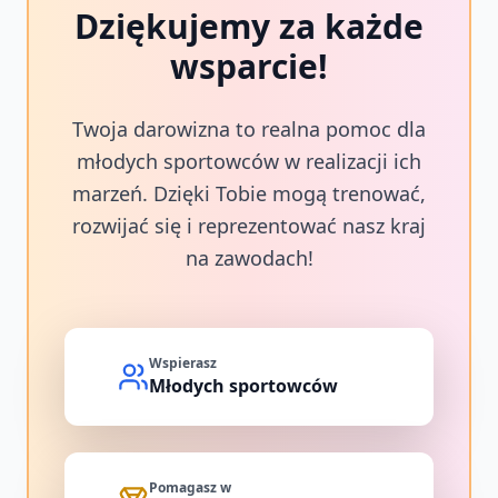
Dziękujemy za każde
wsparcie!
Twoja darowizna to realna pomoc dla
młodych sportowców w realizacji ich
marzeń. Dzięki Tobie mogą trenować,
rozwijać się i reprezentować nasz kraj
na zawodach!
Wspierasz
Młodych sportowców
Pomagasz w