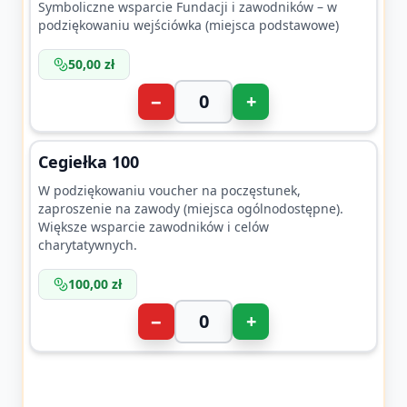
Symboliczne wsparcie Fundacji i zawodników – w
podziękowaniu wejściówka (miejsca podstawowe)
50,00 zł
−
+
Cegiełka 100
W podziękowaniu voucher na poczęstunek,
zaproszenie na zawody (miejsca ogólnodostępne).
Większe wsparcie zawodników i celów
charytatywnych.
100,00 zł
−
+