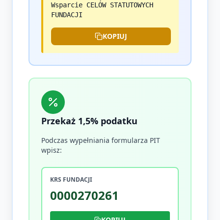
Wsparcie CELÓW STATUTOWYCH
FUNDACJI
KOPIUJ
Przekaż 1,5% podatku
Podczas wypełniania formularza PIT
wpisz:
KRS FUNDACJI
0000270261
KOPIUJ