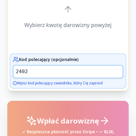
Wybierz kwotę darowizny powyżej
Kod polecający (opcjonalnie)
Wpisz kod polecający zawodnika, który Cię zaprosił
Wpłać darowiznę
✓ Bezpieczna płatność przez Stripe • ✓ BLIK,