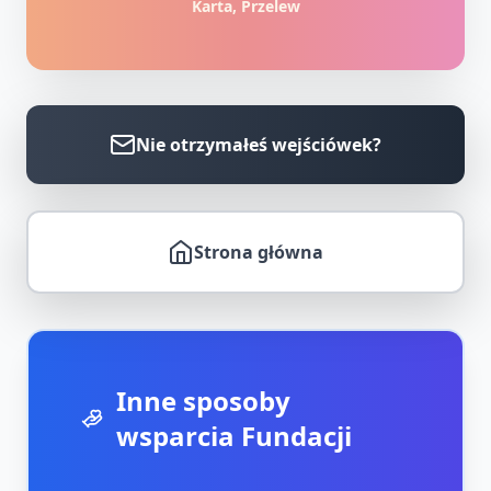
Karta, Przelew
Nie otrzymałeś wejściówek?
Strona główna
Inne sposoby
wsparcia Fundacji