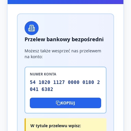
Przelew bankowy bezpośredni
Możesz także wesprzeć nas przelewem
na konto:
NUMER KONTA
54 1020 1127 0000 0180 2
041 6382
KOPIUJ
W tytule przelewu wpisz: