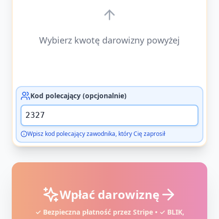
Wybierz kwotę darowizny powyżej
Kod polecający (opcjonalnie)
Wpisz kod polecający zawodnika, który Cię zaprosił
Wpłać darowiznę
✓ Bezpieczna płatność przez Stripe • ✓ BLIK,