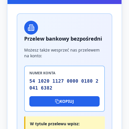
Przelew bankowy bezpośredni
Możesz także wesprzeć nas przelewem
na konto:
NUMER KONTA
54 1020 1127 0000 0180 2
041 6382
KOPIUJ
W tytule przelewu wpisz: