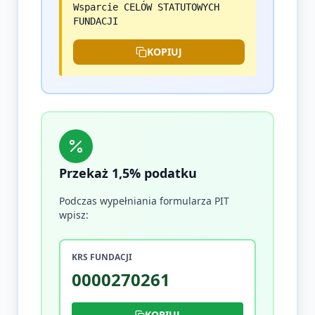
Wsparcie CELÓW STATUTOWYCH
FUNDACJI
KOPIUJ
Przekaż 1,5% podatku
Podczas wypełniania formularza PIT
wpisz:
KRS FUNDACJI
0000270261
KOPIUJ