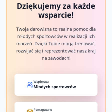
Dziękujemy za każde
wsparcie!
Twoja darowizna to realna pomoc dla
młodych sportowców w realizacji ich
marzeń. Dzięki Tobie mogą trenować,
rozwijać się i reprezentować nasz kraj
na zawodach!
Wspierasz
Młodych sportowców
Pomagasz w