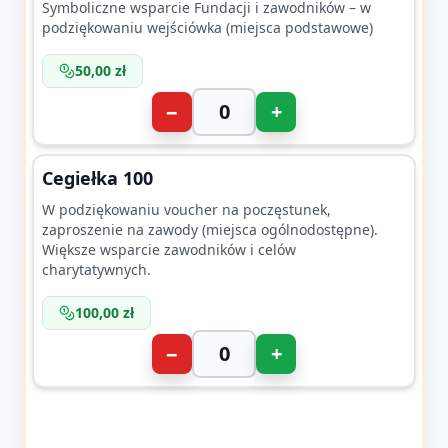
Symboliczne wsparcie Fundacji i zawodników – w
podziękowaniu wejściówka (miejsca podstawowe)
50,00 zł
−
+
Cegiełka 100
W podziękowaniu voucher na poczęstunek,
zaproszenie na zawody (miejsca ogólnodostępne).
Większe wsparcie zawodników i celów
charytatywnych.
100,00 zł
−
+