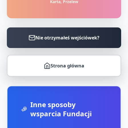
Karta, Przelew
Nie otrzymałeś wejściówek?
Strona główna
Inne sposoby
wsparcia Fundacji