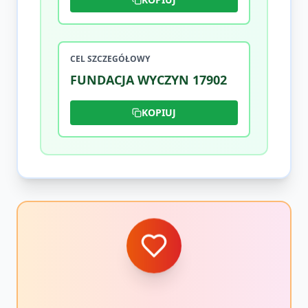
CEL SZCZEGÓŁOWY
FUNDACJA WYCZYN 17902
KOPIUJ