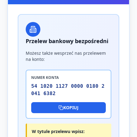
Przelew bankowy bezpośredni
Możesz także wesprzeć nas przelewem
na konto:
NUMER KONTA
54 1020 1127 0000 0180 2
041 6382
KOPIUJ
W tytule przelewu wpisz: