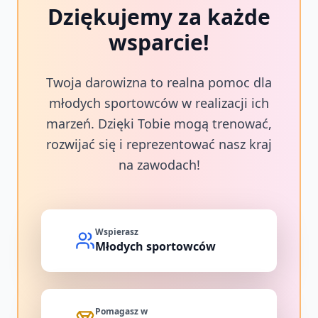
Dziękujemy za każde
wsparcie!
Twoja darowizna to realna pomoc dla
młodych sportowców w realizacji ich
marzeń. Dzięki Tobie mogą trenować,
rozwijać się i reprezentować nasz kraj
na zawodach!
Wspierasz
Młodych sportowców
Pomagasz w