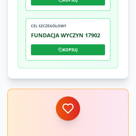
CEL SZCZEGÓŁOWY
FUNDACJA WYCZYN 17902
KOPIUJ