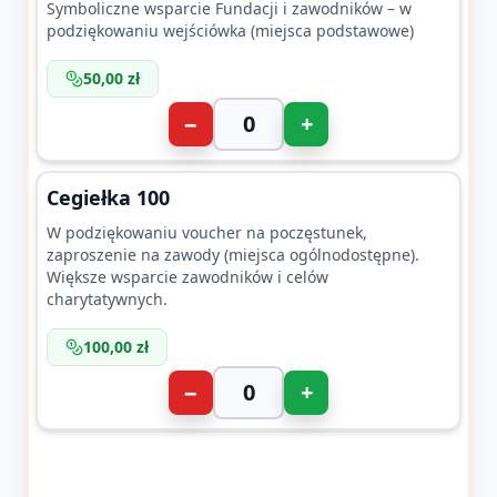
Symboliczne wsparcie Fundacji i zawodników – w
podziękowaniu wejściówka (miejsca podstawowe)
50,00 zł
−
+
Cegiełka 100
W podziękowaniu voucher na poczęstunek,
zaproszenie na zawody (miejsca ogólnodostępne).
Większe wsparcie zawodników i celów
charytatywnych.
100,00 zł
−
+