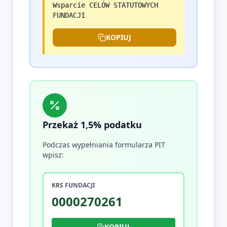
Wsparcie CELÓW STATUTOWYCH
FUNDACJI
KOPIUJ
Przekaż 1,5% podatku
Podczas wypełniania formularza PIT
wpisz:
KRS FUNDACJI
0000270261
KOPIUJ