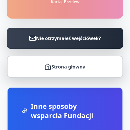
Karta, Przelew
Nie otrzymałeś wejściówek?
Strona główna
Inne sposoby
wsparcia Fundacji