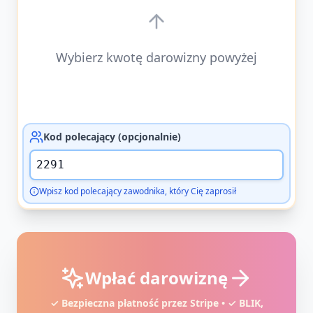
Wybierz kwotę darowizny powyżej
Kod polecający (opcjonalnie)
Wpisz kod polecający zawodnika, który Cię zaprosił
Wpłać darowiznę
✓ Bezpieczna płatność przez Stripe • ✓ BLIK,