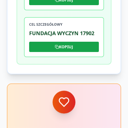
CEL SZCZEGÓŁOWY
FUNDACJA WYCZYN 17902
KOPIUJ