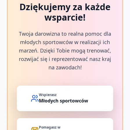
Dziękujemy za każde
wsparcie!
Twoja darowizna to realna pomoc dla
młodych sportowców w realizacji ich
marzeń. Dzięki Tobie mogą trenować,
rozwijać się i reprezentować nasz kraj
na zawodach!
Wspierasz
Młodych sportowców
Pomagasz w