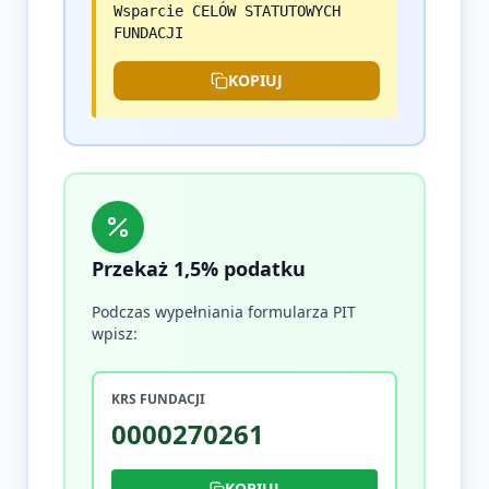
Wsparcie CELÓW STATUTOWYCH
FUNDACJI
KOPIUJ
Przekaż 1,5% podatku
Podczas wypełniania formularza PIT
wpisz:
KRS FUNDACJI
0000270261
KOPIUJ