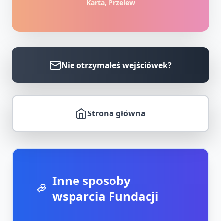
Karta, Przelew
Nie otrzymałeś wejściówek?
Strona główna
Inne sposoby
wsparcia Fundacji