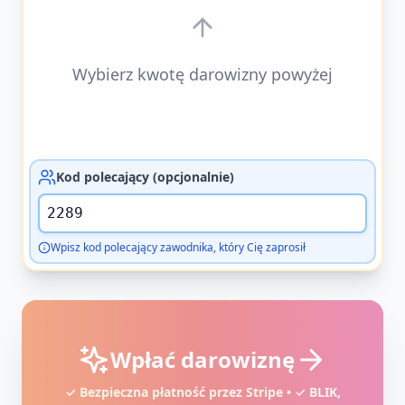
Wybierz kwotę darowizny powyżej
Kod polecający (opcjonalnie)
Wpisz kod polecający zawodnika, który Cię zaprosił
Wpłać darowiznę
✓ Bezpieczna płatność przez Stripe • ✓ BLIK,