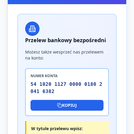
Przelew bankowy bezpośredni
Możesz także wesprzeć nas przelewem
na konto:
NUMER KONTA
54 1020 1127 0000 0180 2
041 6382
KOPIUJ
W tytule przelewu wpisz: