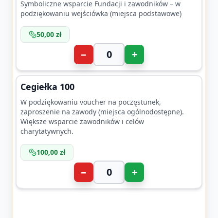
Symboliczne wsparcie Fundacji i zawodników – w
podziękowaniu wejściówka (miejsca podstawowe)
50,00 zł
−
+
Cegiełka 100
W podziękowaniu voucher na poczęstunek,
zaproszenie na zawody (miejsca ogólnodostępne).
Większe wsparcie zawodników i celów
charytatywnych.
100,00 zł
−
+