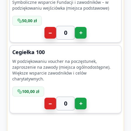
Symboliczne wsparcie Fundacji i zawodników – w
podziękowaniu wejściówka (miejsca podstawowe)
50,00 zł
−
+
Cegiełka 100
W podziękowaniu voucher na poczęstunek,
zaproszenie na zawody (miejsca ogólnodostępne).
Większe wsparcie zawodników i celów
charytatywnych.
100,00 zł
−
+