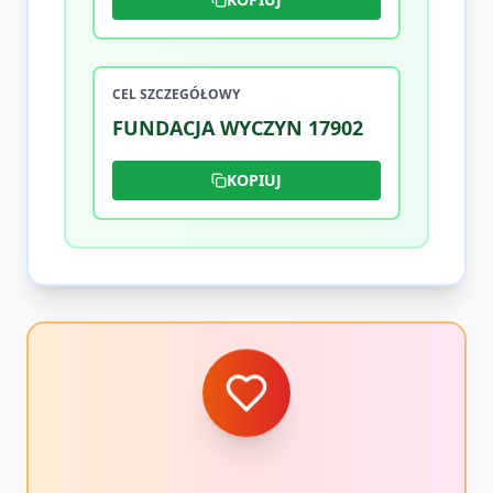
CEL SZCZEGÓŁOWY
FUNDACJA WYCZYN 17902
KOPIUJ