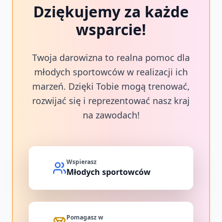
Dziękujemy za każde
wsparcie!
Twoja darowizna to realna pomoc dla
młodych sportowców w realizacji ich
marzeń. Dzięki Tobie mogą trenować,
rozwijać się i reprezentować nasz kraj
na zawodach!
Wspierasz
Młodych sportowców
Pomagasz w