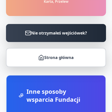
Karta, Przelew
Nie otrzymałeś wejściówek?
Strona główna
Inne sposoby
wsparcia Fundacji