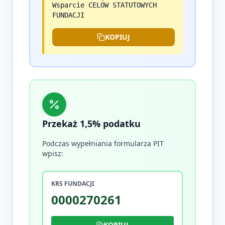
Wsparcie CELÓW STATUTOWYCH
FUNDACJI
KOPIUJ
Przekaż 1,5% podatku
Podczas wypełniania formularza PIT
wpisz:
KRS FUNDACJI
0000270261
KOPIUJ