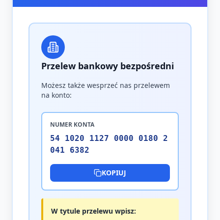
Przelew bankowy bezpośredni
Możesz także wesprzeć nas przelewem
na konto:
NUMER KONTA
54 1020 1127 0000 0180 2
041 6382
KOPIUJ
W tytule przelewu wpisz: