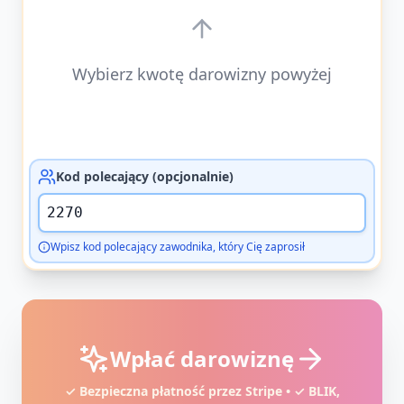
Wybierz kwotę darowizny powyżej
Kod polecający (opcjonalnie)
Wpisz kod polecający zawodnika, który Cię zaprosił
Wpłać darowiznę
✓ Bezpieczna płatność przez Stripe • ✓ BLIK,