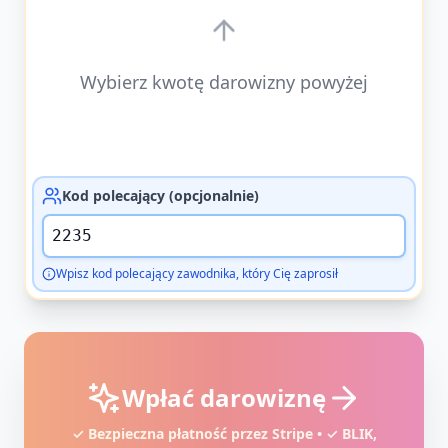
Wybierz kwotę darowizny powyżej
Kod polecający (opcjonalnie)
Wpisz kod polecający zawodnika, który Cię zaprosił
Wpłać darowiznę
✓ Bezpieczna płatność przez Stripe • ✓ BLIK,