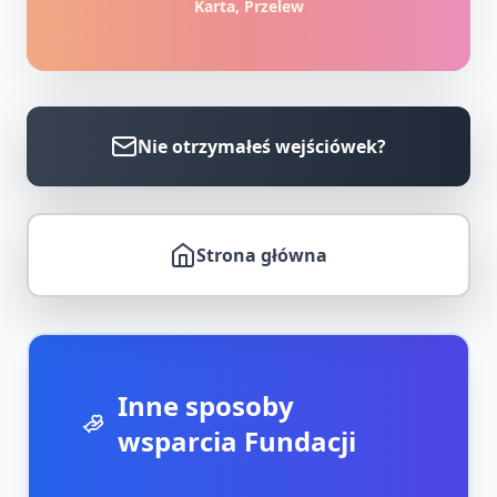
Karta, Przelew
Nie otrzymałeś wejściówek?
Strona główna
Inne sposoby
wsparcia Fundacji