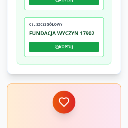
CEL SZCZEGÓŁOWY
FUNDACJA WYCZYN 17902
KOPIUJ