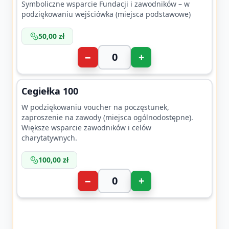
Symboliczne wsparcie Fundacji i zawodników – w
podziękowaniu wejściówka (miejsca podstawowe)
50,00 zł
−
+
Cegiełka 100
W podziękowaniu voucher na poczęstunek,
zaproszenie na zawody (miejsca ogólnodostępne).
Większe wsparcie zawodników i celów
charytatywnych.
100,00 zł
−
+