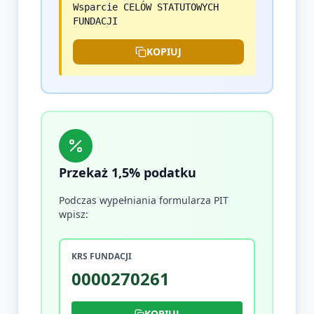
Wsparcie CELÓW STATUTOWYCH
FUNDACJI
KOPIUJ
Przekaż 1,5% podatku
Podczas wypełniania formularza PIT
wpisz:
KRS FUNDACJI
0000270261
KOPIUJ