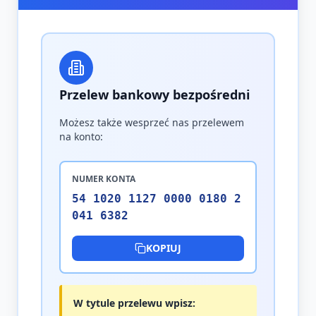
Przelew bankowy bezpośredni
Możesz także wesprzeć nas przelewem
na konto:
NUMER KONTA
54 1020 1127 0000 0180 2
041 6382
KOPIUJ
W tytule przelewu wpisz: