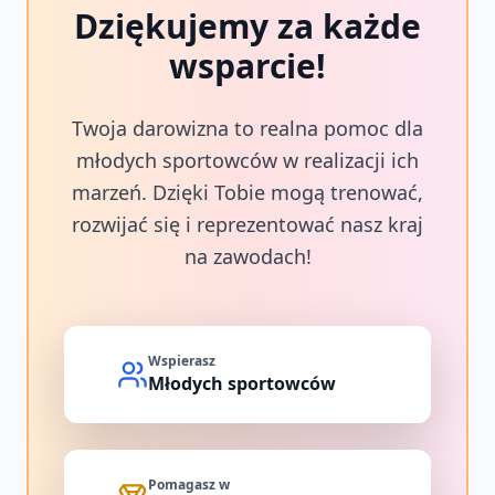
Dziękujemy za każde
wsparcie!
Twoja darowizna to realna pomoc dla
młodych sportowców w realizacji ich
marzeń. Dzięki Tobie mogą trenować,
rozwijać się i reprezentować nasz kraj
na zawodach!
Wspierasz
Młodych sportowców
Pomagasz w