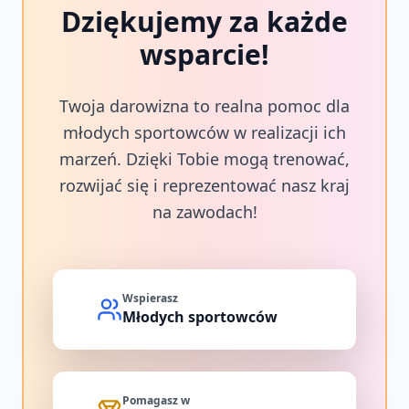
Dziękujemy za każde
wsparcie!
Twoja darowizna to realna pomoc dla
młodych sportowców w realizacji ich
marzeń. Dzięki Tobie mogą trenować,
rozwijać się i reprezentować nasz kraj
na zawodach!
Wspierasz
Młodych sportowców
Pomagasz w