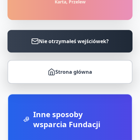
Karta, Przelew
Nie otrzymałeś wejściówek?
Strona główna
Inne sposoby
wsparcia Fundacji