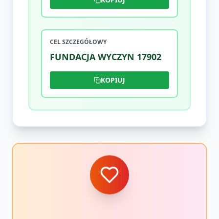
CEL SZCZEGÓŁOWY
FUNDACJA WYCZYN 17902
KOPIUJ