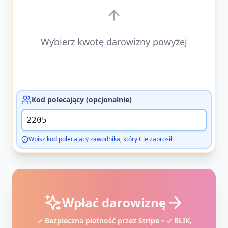
Wybierz kwotę darowizny powyżej
Kod polecający (opcjonalnie)
Wpisz kod polecający zawodnika, który Cię zaprosił
Wpłać darowiznę
✓ Bezpieczna płatność przez Stripe • ✓ BLIK,