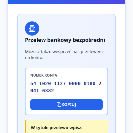
Przelew bankowy bezpośredni
Możesz także wesprzeć nas przelewem
na konto:
NUMER KONTA
54 1020 1127 0000 0180 2
041 6382
KOPIUJ
W tytule przelewu wpisz: