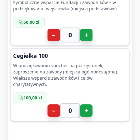
Symboliczne wsparcie Fundacji i zawodników – w
podziękowaniu wejściówka (miejsca podstawowe)
50,00 zł
−
+
Cegiełka 100
W podziękowaniu voucher na poczęstunek,
zaproszenie na zawody (miejsca ogólnodostępne).
Większe wsparcie zawodników i celów
charytatywnych.
100,00 zł
−
+