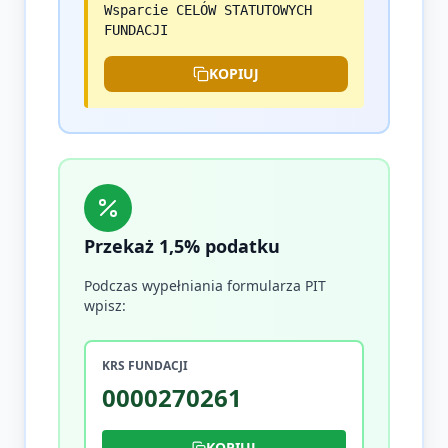
Wsparcie CELÓW STATUTOWYCH
FUNDACJI
KOPIUJ
Przekaż 1,5% podatku
Podczas wypełniania formularza PIT
wpisz:
KRS FUNDACJI
0000270261
KOPIUJ