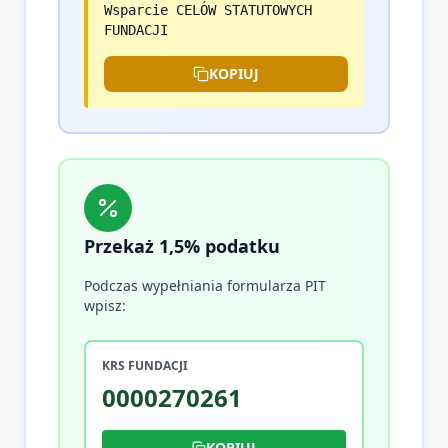
Wsparcie CELÓW STATUTOWYCH
FUNDACJI
KOPIUJ
Przekaż 1,5% podatku
Podczas wypełniania formularza PIT
wpisz:
KRS FUNDACJI
0000270261
KOPIUJ