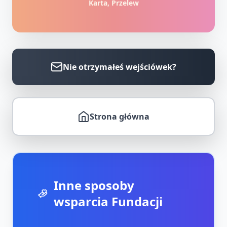
Karta, Przelew
Nie otrzymałeś wejściówek?
Strona główna
Inne sposoby
wsparcia Fundacji