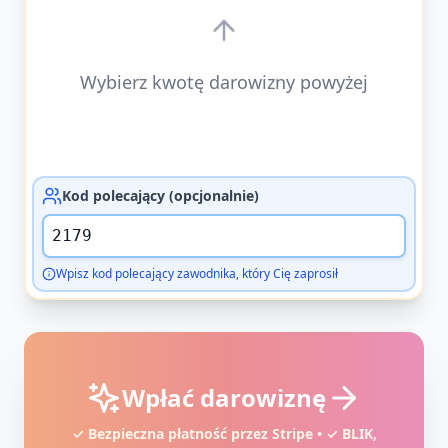
Wybierz kwotę darowizny powyżej
Kod polecający (opcjonalnie)
Wpisz kod polecający zawodnika, który Cię zaprosił
Wpłać darowiznę
✓ Bezpieczna płatność przez Stripe • ✓ BLIK,