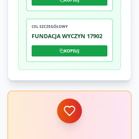
CEL SZCZEGÓŁOWY
FUNDACJA WYCZYN 17902
KOPIUJ