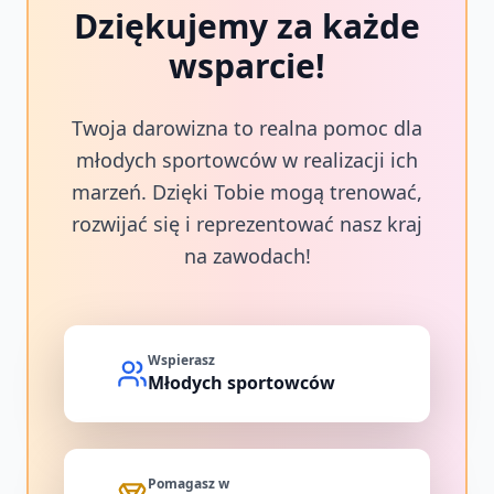
Dziękujemy za każde
wsparcie!
Twoja darowizna to realna pomoc dla
młodych sportowców w realizacji ich
marzeń. Dzięki Tobie mogą trenować,
rozwijać się i reprezentować nasz kraj
na zawodach!
Wspierasz
Młodych sportowców
Pomagasz w