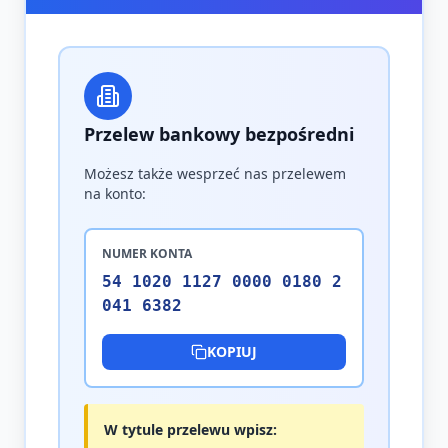
Przelew bankowy bezpośredni
Możesz także wesprzeć nas przelewem
na konto:
NUMER KONTA
54 1020 1127 0000 0180 2
041 6382
KOPIUJ
W tytule przelewu wpisz: