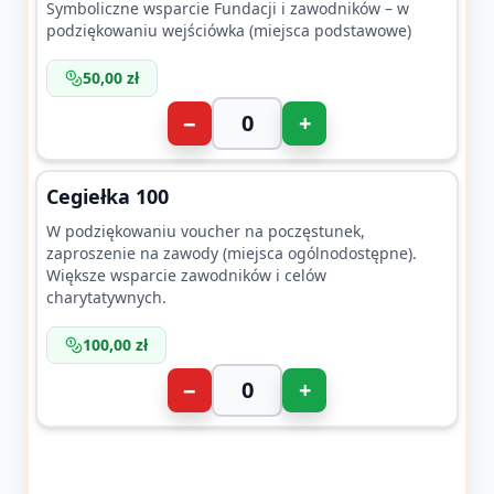
Symboliczne wsparcie Fundacji i zawodników – w
podziękowaniu wejściówka (miejsca podstawowe)
50,00 zł
−
+
Cegiełka 100
W podziękowaniu voucher na poczęstunek,
zaproszenie na zawody (miejsca ogólnodostępne).
Większe wsparcie zawodników i celów
charytatywnych.
100,00 zł
−
+