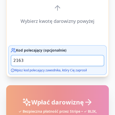
Wybierz kwotę darowizny powyżej
Kod polecający (opcjonalnie)
Wpisz kod polecający zawodnika, który Cię zaprosił
Wpłać darowiznę
✓ Bezpieczna płatność przez Stripe • ✓ BLIK,