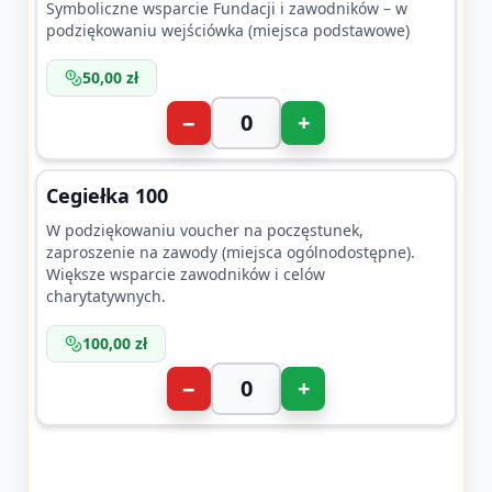
Symboliczne wsparcie Fundacji i zawodników – w
podziękowaniu wejściówka (miejsca podstawowe)
50,00 zł
−
+
Cegiełka 100
W podziękowaniu voucher na poczęstunek,
zaproszenie na zawody (miejsca ogólnodostępne).
Większe wsparcie zawodników i celów
charytatywnych.
100,00 zł
−
+