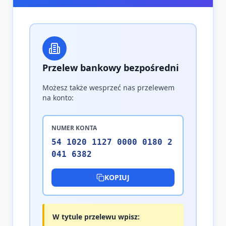
Przelew bankowy bezpośredni
Możesz także wesprzeć nas przelewem
na konto:
NUMER KONTA
54 1020 1127 0000 0180 2
041 6382
KOPIUJ
W tytule przelewu wpisz: