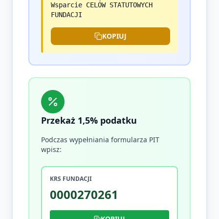
Wsparcie CELÓW STATUTOWYCH
FUNDACJI
KOPIUJ
Przekaż 1,5% podatku
Podczas wypełniania formularza PIT
wpisz:
KRS FUNDACJI
0000270261
KOPIUJ