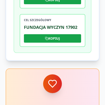
CEL SZCZEGÓŁOWY
FUNDACJA WYCZYN 17902
KOPIUJ