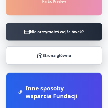
Karta, Przelew
Nie otrzymałeś wejściówek?
Strona główna
Inne sposoby
wsparcia Fundacji