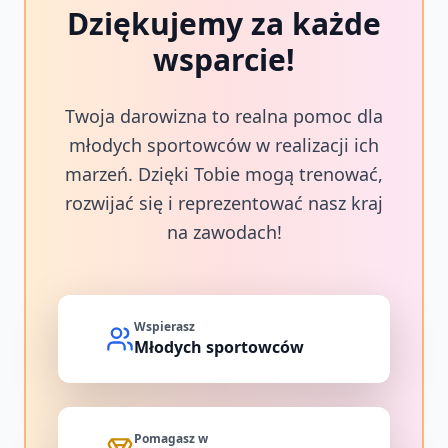
Dziękujemy za każde
wsparcie!
Twoja darowizna to realna pomoc dla
młodych sportowców w realizacji ich
marzeń. Dzięki Tobie mogą trenować,
rozwijać się i reprezentować nasz kraj
na zawodach!
Wspierasz
Młodych sportowców
Pomagasz w