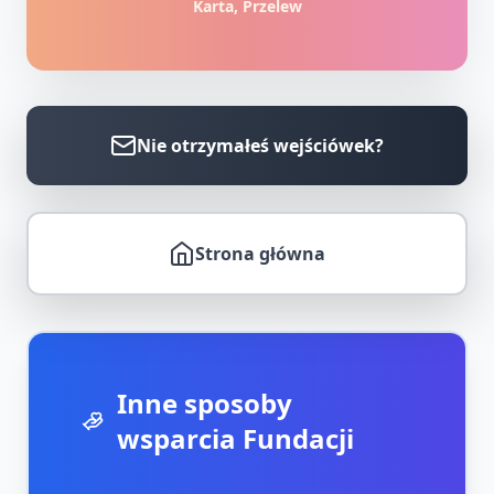
Karta, Przelew
Nie otrzymałeś wejściówek?
Strona główna
Inne sposoby
wsparcia Fundacji