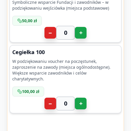
Symboliczne wsparcie Fundacji i zawodników – w
podziękowaniu wejściówka (miejsca podstawowe)
50,00 zł
−
+
Cegiełka 100
W podziękowaniu voucher na poczęstunek,
zaproszenie na zawody (miejsca ogólnodostępne).
Większe wsparcie zawodników i celów
charytatywnych.
100,00 zł
−
+