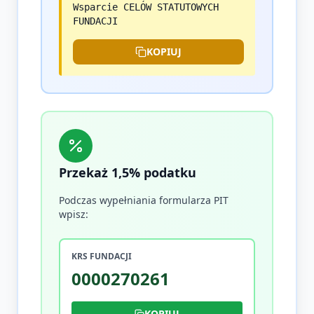
Wsparcie CELÓW STATUTOWYCH
FUNDACJI
KOPIUJ
Przekaż 1,5% podatku
Podczas wypełniania formularza PIT
wpisz:
KRS FUNDACJI
0000270261
KOPIUJ