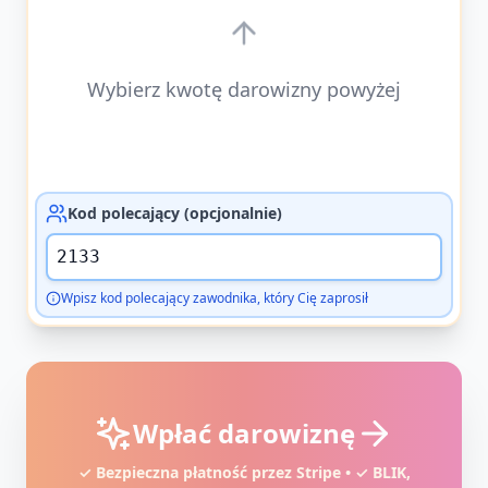
Wybierz kwotę darowizny powyżej
Kod polecający (opcjonalnie)
Wpisz kod polecający zawodnika, który Cię zaprosił
Wpłać darowiznę
✓ Bezpieczna płatność przez Stripe • ✓ BLIK,