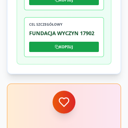
CEL SZCZEGÓŁOWY
FUNDACJA WYCZYN 17902
KOPIUJ