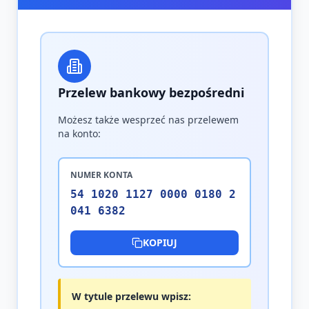
Przelew bankowy bezpośredni
Możesz także wesprzeć nas przelewem
na konto:
NUMER KONTA
54 1020 1127 0000 0180 2
041 6382
KOPIUJ
W tytule przelewu wpisz: