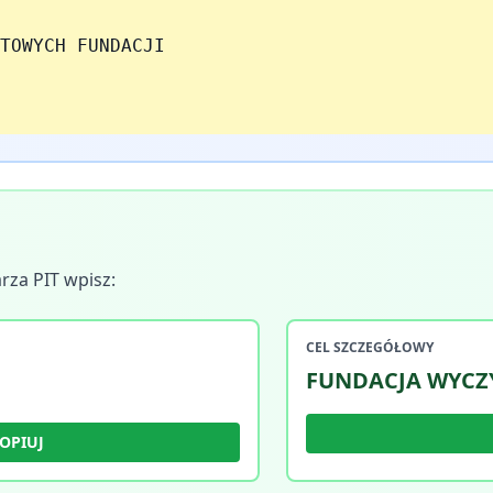
TOWYCH FUNDACJI
rza PIT wpisz:
CEL SZCZEGÓŁOWY
FUNDACJA WYCZY
OPIUJ