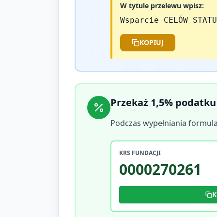
W tytule przelewu wpisz:
Wsparcie CELÓW STATU
KOPIUJ
Przekaż 1,5% podatku
Podczas wypełniania formula
KRS FUNDACJI
0000270261
K