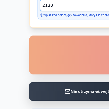
Wpisz kod polecający zawodnika, który Cię zapro
Nie otrzymałeś wej