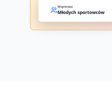
Wspierasz
Młodych sportowców