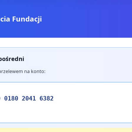
cia Fundacji
pośredni
przelewem na konto:
0 0180 2041 6382