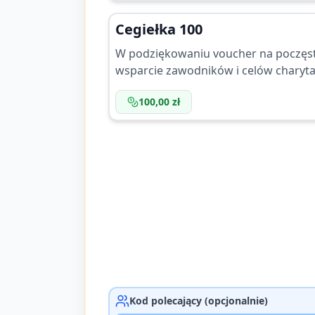
Cegiełka 100
W podziękowaniu voucher na poczęst
wsparcie zawodników i celów charyt
100,00 zł
Kod polecający (opcjonalnie)