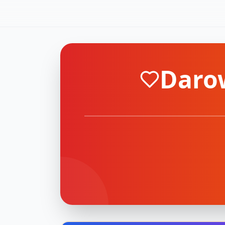
Darow