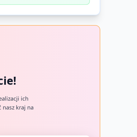
ie!
lizacji ich
 nasz kraj na