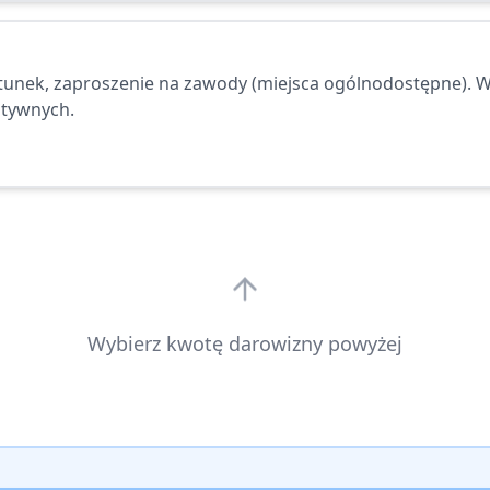
unek, zaproszenie na zawody (miejsca ogólnodostępne). W
atywnych.
Wybierz kwotę darowizny powyżej