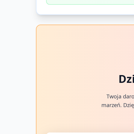
Dz
Twoja daro
marzeń. Dzię