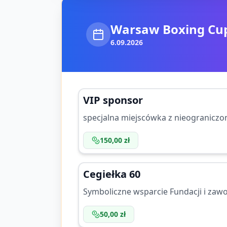
Warsaw Boxing Cup
6.09.2026
VIP sponsor
specjalna miejscówka z nieogranicz
150,00 zł
Cegiełka 60
Symboliczne wsparcie Fundacji i za
50,00 zł