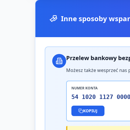
Inne sposoby wspar
Przelew bankowy bez
Możesz także wesprzeć nas 
NUMER KONTA
54 1020 1127 000
KOPIUJ