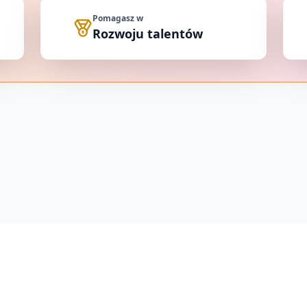
Pomagasz w
Rozwoju talentów