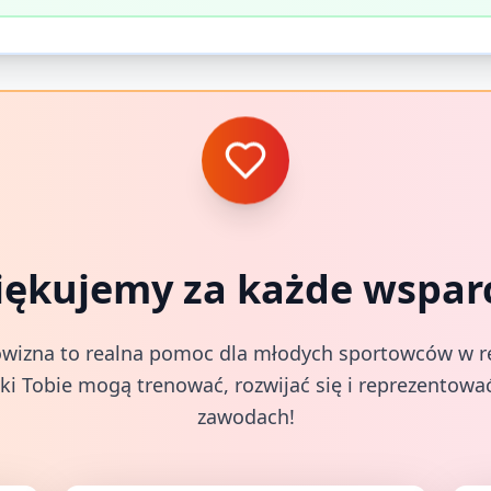
iękujemy za każde wsparc
wizna to realna pomoc dla młodych sportowców w rea
ki Tobie mogą trenować, rozwijać się i reprezentować
zawodach!