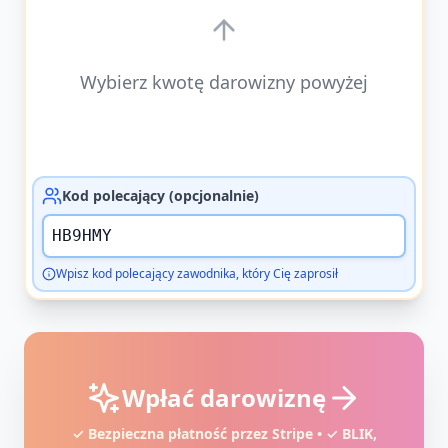
Wybierz kwotę darowizny powyżej
Kod polecający (opcjonalnie)
Wpisz kod polecający zawodnika, który Cię zaprosił
Wpłać darowiznę
✓ Bezpieczna płatność przez Stripe • ✓ BLIK,