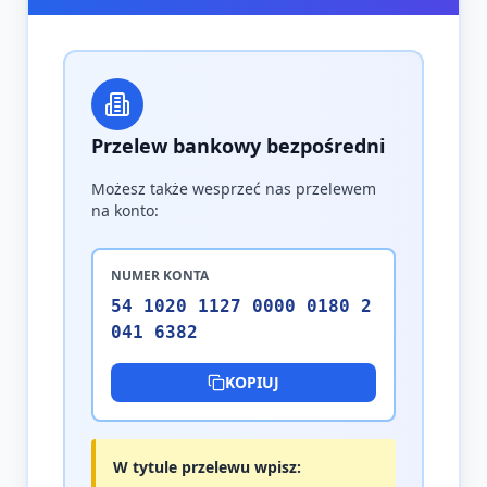
Przelew bankowy bezpośredni
Możesz także wesprzeć nas przelewem
na konto:
NUMER KONTA
54 1020 1127 0000 0180 2
041 6382
KOPIUJ
W tytule przelewu wpisz: