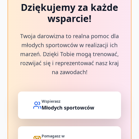
Dziękujemy za każde
wsparcie!
Twoja darowizna to realna pomoc dla
młodych sportowców w realizacji ich
marzeń. Dzięki Tobie mogą trenować,
rozwijać się i reprezentować nasz kraj
na zawodach!
Wspierasz
Młodych sportowców
Pomagasz w