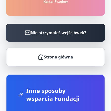
Karta, Przelew
Nie otrzymałeś wejściówek?
Strona główna
Inne sposoby
wsparcia Fundacji