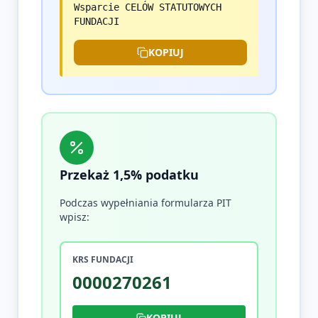
Wsparcie CELÓW STATUTOWYCH
FUNDACJI
KOPIUJ
Przekaż 1,5% podatku
Podczas wypełniania formularza PIT
wpisz:
KRS FUNDACJI
0000270261
KOPIUJ