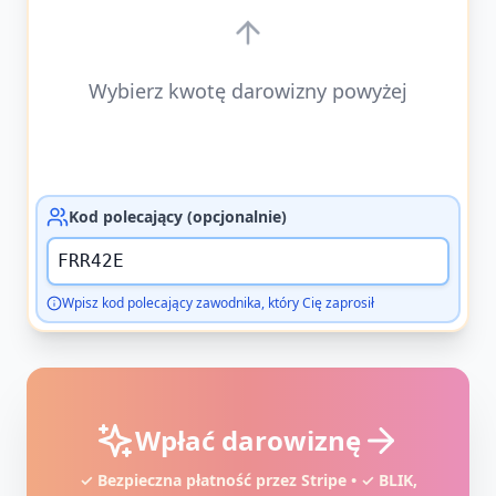
Wybierz kwotę darowizny powyżej
Kod polecający (opcjonalnie)
Wpisz kod polecający zawodnika, który Cię zaprosił
Wpłać darowiznę
✓ Bezpieczna płatność przez Stripe • ✓ BLIK,