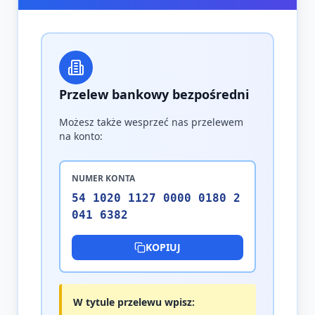
Przelew bankowy bezpośredni
Możesz także wesprzeć nas przelewem
na konto:
NUMER KONTA
54 1020 1127 0000 0180 2
041 6382
KOPIUJ
W tytule przelewu wpisz: