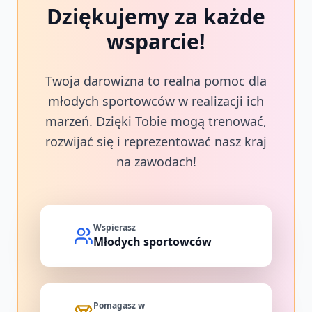
Dziękujemy za każde
wsparcie!
Twoja darowizna to realna pomoc dla
młodych sportowców w realizacji ich
marzeń. Dzięki Tobie mogą trenować,
rozwijać się i reprezentować nasz kraj
na zawodach!
Wspierasz
Młodych sportowców
Pomagasz w