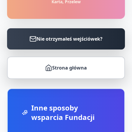
Karta, Przelew
Nie otrzymałeś wejściówek?
Strona główna
Inne sposoby
wsparcia Fundacji