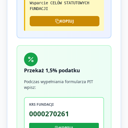
Wsparcie CELÓW STATUTOWYCH
FUNDACJI
KOPIUJ
Przekaż 1,5% podatku
Podczas wypełniania formularza PIT
wpisz:
KRS FUNDACJI
0000270261
KOPIUJ