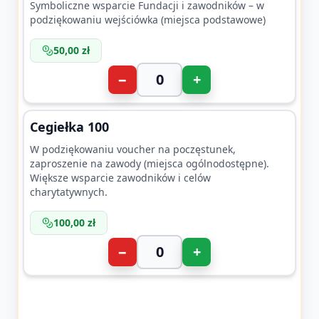
Symboliczne wsparcie Fundacji i zawodników – w
podziękowaniu wejściówka (miejsca podstawowe)
50,00 zł
−
+
Cegiełka 100
W podziękowaniu voucher na poczęstunek,
zaproszenie na zawody (miejsca ogólnodostępne).
Większe wsparcie zawodników i celów
charytatywnych.
100,00 zł
−
+