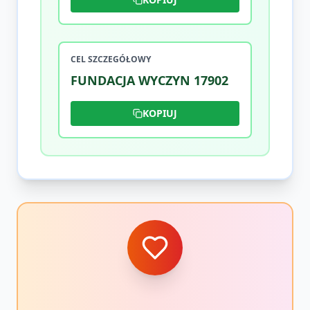
CEL SZCZEGÓŁOWY
FUNDACJA WYCZYN 17902
KOPIUJ