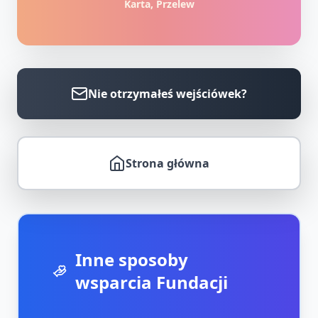
Karta, Przelew
Nie otrzymałeś wejściówek?
Strona główna
Inne sposoby
wsparcia Fundacji