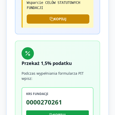
Wsparcie CELÓW STATUTOWYCH
FUNDACJI
KOPIUJ
Przekaż 1,5% podatku
Podczas wypełniania formularza PIT
wpisz:
KRS FUNDACJI
0000270261
KOPIUJ