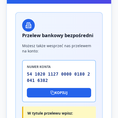
Przelew bankowy bezpośredni
Możesz także wesprzeć nas przelewem
na konto:
NUMER KONTA
54 1020 1127 0000 0180 2
041 6382
KOPIUJ
W tytule przelewu wpisz: