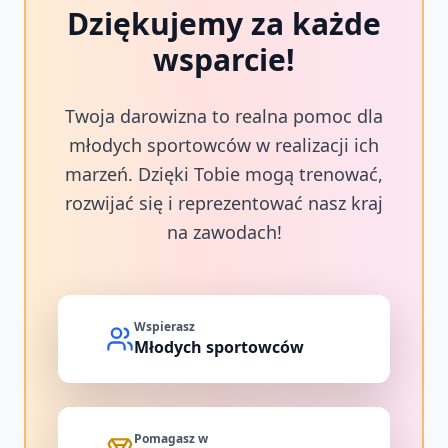
Dziękujemy za każde
wsparcie!
Twoja darowizna to realna pomoc dla
młodych sportowców w realizacji ich
marzeń. Dzięki Tobie mogą trenować,
rozwijać się i reprezentować nasz kraj
na zawodach!
Wspierasz
Młodych sportowców
Pomagasz w