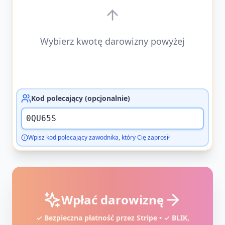
Wybierz kwotę darowizny powyżej
Kod polecający (opcjonalnie)
Wpisz kod polecający zawodnika, który Cię zaprosił
Wpłać darowiznę
✓ Bezpieczna płatność przez Stripe • ✓ BLIK,