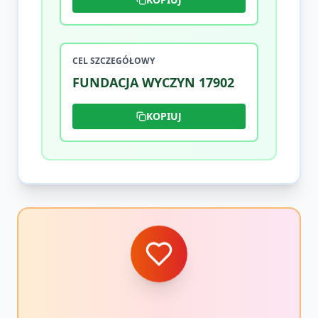
CEL SZCZEGÓŁOWY
FUNDACJA WYCZYN 17902
KOPIUJ