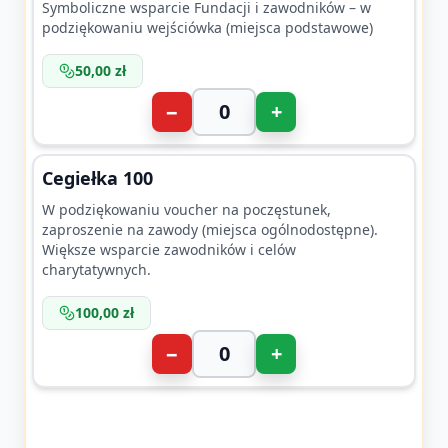
Symboliczne wsparcie Fundacji i zawodników – w
podziękowaniu wejściówka (miejsca podstawowe)
50,00 zł
−
+
Cegiełka 100
W podziękowaniu voucher na poczęstunek,
zaproszenie na zawody (miejsca ogólnodostępne).
Większe wsparcie zawodników i celów
charytatywnych.
100,00 zł
−
+